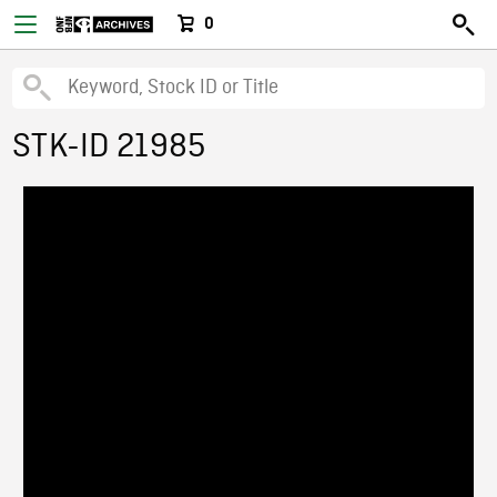
0
STK-ID 21985